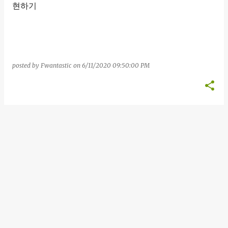
s
현하기
posted by
Fwantastic
on
6/11/2020 09:50:00 PM